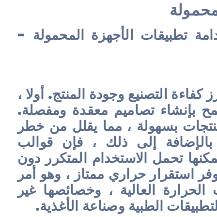
محمولة
امة تطبيقات الأجهزة المحمولة -
عدة فوائد تعزز كفاءة التصنيع وجودة المنتج. أولا ،
مح بإنشاء تصاميم معقدة ومفصلة.
منتجات بسهولة ، مما يقلل من خطر
 بالإضافة إلى ذلك ، فإن قوالب
كنها تحمل الاستخدام المتكرر دون
وفر استقرار حراري ممتاز ، وهو أمر
لحرارة العالية ، وخصائصها غير
لتطبيقات الطبية وصناعة الأغذية.