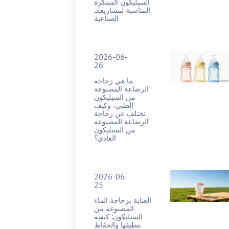
السيليكون المبتكرة
المناسبة لمشاريعك
الصناعية
2026-06-
26
ما هي زجاجة
الرضاعة المصنوعة
من السيليكون
الطبي، وكيف
تختلف عن زجاجة
الرضاعة المصنوعة
من السيليكون
العادي؟
2026-06-
25
العناية بزجاجة الماء
المصنوعة من
السيليكون: كيفية
تنظيفها والحفاظ