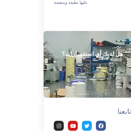
عليها نظيفة ومنعشة
هل لديك أي استفسارات؟
اتصل بنا
ابعنا