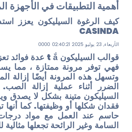
أهمية التطبيقات في الأجهزة ال
كيف الرغوة السيليكون يعزز استد
CASINDA
الأربعاء, 23 يوليو 2025 02:40:21 0000
قوالب السيليكون t ắ 
فهي توفر مرونة ممتازة ، مما يس
وتسهل هذه المرونة أيضًا إزالة ال
الضرر أثناء عملية إزالة الصب.
السيليكون متينة بشكل لا يصدق ويم
فقدان شكلها أو وظيفتها. كما أنها ت
حاسم عند العمل مع مواد درجات ا
السامة وغير الرائحة تجعلها مثالية ل