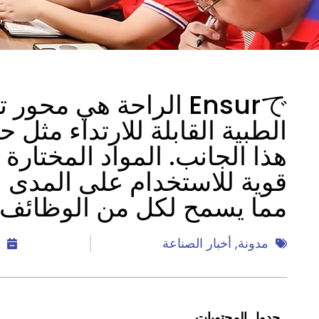
Ensurで الراحة هي محو
الطبية القابلة للارتداء مثل 
هذا الجانب. المواد المختارة 
قوية للاستخدام على المدى 
مما يسمح لكل من الوظائف و
مدونة
,
أخبار الصناعة
جدول المحتويات