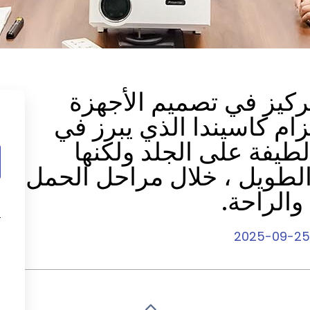
ر تركيز في تصميم الأجهزة
حزام كاسيندا الذي يبرز في
ي
لطيفة على الجلد ولكنها
الطويل ، خلال مراحل الحمل
الراحة.
2025-09-25
ف