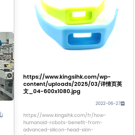
https://www.kingsihk.com/wp-
content/uploads/2025/03/详情页英
文_04-600x1080.jpg
2022-06-27
تا
https://www.kingsihk.com/fr/how-
humanoid-robots-benefit-from-
advanced-silicon-head-skin-