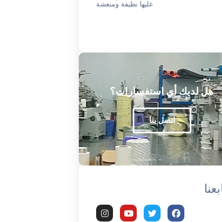
عليها نظيفة ومنعشة
هل لديك أي استفسارات؟
اتصل بنا
بعنا