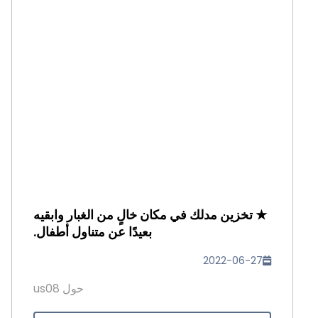
★ تخزين مدلك في مكان خالٍ من الغبار وابقيه
بعيدًا عن متناول أطفال.
2022-06-27
حول us08