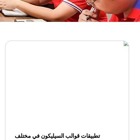
تطبيقات قوالب السيليكون في مختلف