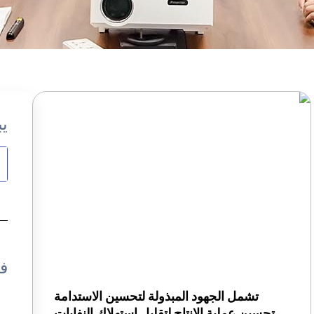
ي
ف
تشمل الجهود المبذولة لتحسين الاستدامة
تحسين عملية الإنتاج لتقليل استهلاك النفايات