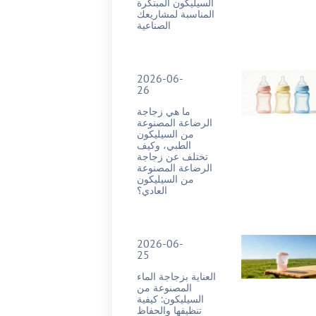
السيليكون المبتكرة
المناسبة لمشاريعك
الصناعية
2026-06-
26
ما هي زجاجة
الرضاعة المصنوعة
من السيليكون
الطبي، وكيف
تختلف عن زجاجة
الرضاعة المصنوعة
من السيليكون
العادي؟
2026-06-
25
العناية بزجاجة الماء
المصنوعة من
السيليكون: كيفية
تنظيفها والحفاظ