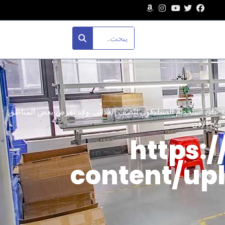
د اختلافات で طريقة إشراف المناطق المختلفة على استخدام السيليكون الصف الغذائي. وقد تفرض بعض المناطق
منح الإذن.
https:
content/u