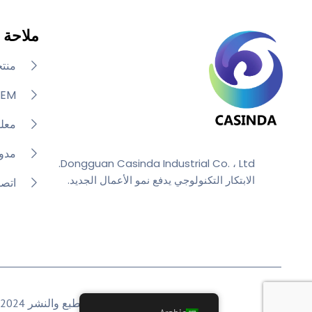
ملاحة
منت
OEM
معلو
مدون
Dongguan Casinda Industrial Co. ، Ltd.
الابتكار التكنولوجي يدفع نمو الأعمال الجديد.
اتصل
حقوق الطبع والنشر 2024 © All Right Reservented Design by Dongguan Casinda Industrial Co. ، Ltd.