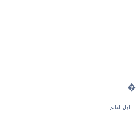
�
أول العالم -