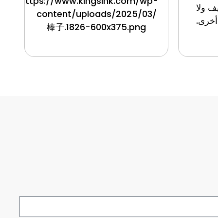
https://www.kingsihk.com/wp-
ف ولا
content/uploads/2025/03/
أخرى.
棒子.1826-600x375.png