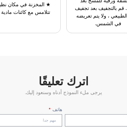
نشفة ورقية للمسح بعد
★ المخزنة في مكان نظي
 قم بالتجفيف بعد تجفيف
تتلامس مع كائنات مادية 
الطبيعي ، ولا يتم تعريضه
في الشمس.
اترك تعليقًا
يرجى ملء النموذج أدناه وسنعود إليك.
هاتف