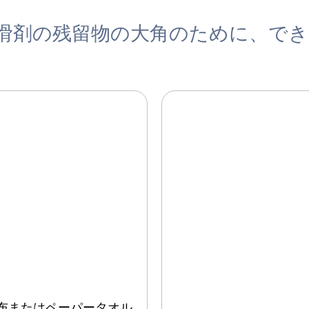
滑剤の残留物の大角のために、で
布またはペーパータオル