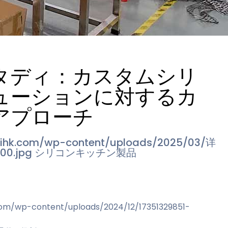
タディ：カスタムシリ
ューションに対するカ
アプローチ
sihk.com/wp-content/uploads/2025/03/详
00.jpg
シリコンキッチン製品
com/wp-content/uploads/2024/12/17351329851-