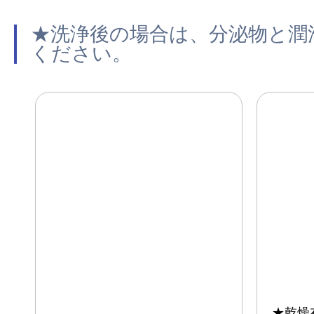
★洗浄後の場合は、分泌物と潤
ください。
★乾燥