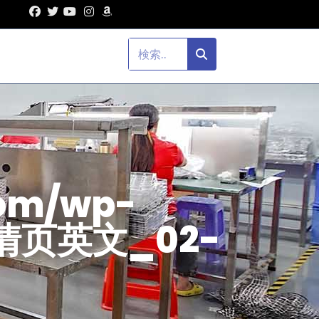
com/wp-
/详情页英文_02-