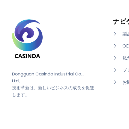
ナビ
製
OD
私
ブ
Dongguan Casinda Industrial Co.、
Ltd。
お
技術革新は、新しいビジネスの成長を促進
します。