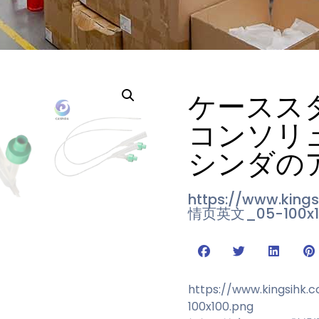
ケースス
コンソリ
シンダの
https://www.king
情页英文_05-100x1
https://www.kingsihk.
100x100.png