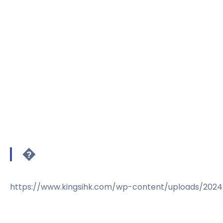
�
https://www.kingsihk.com/wp-content/uploads/2024/