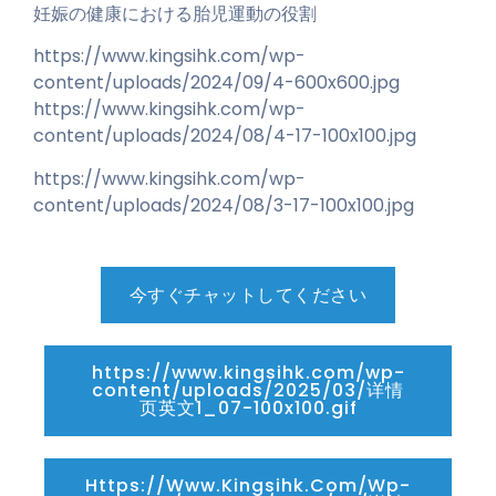
妊娠の健康における胎児運動の役割
https://www.kingsihk.com/wp-
content/uploads/2024/09/4-600x600.jpg
https://www.kingsihk.com/wp-
content/uploads/2024/08/4-17-100x100.jpg
https://www.kingsihk.com/wp-
content/uploads/2024/08/3-17-100x100.jpg
今すぐチャットしてください
https://www.kingsihk.com/wp-
content/uploads/2025/03/详情
页英文1_07-100x100.gif
Https://www.kingsihk.com/wp-