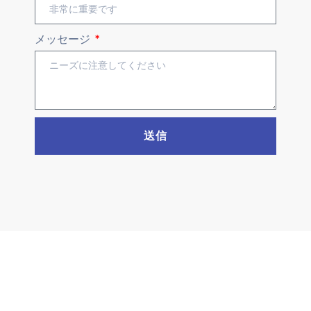
メッセージ
送信