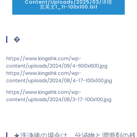
Content/uploads/2025/03/详情
页英文1_11-100x100.gif
�
https://www.kingsihk.com/wp-
content/uploads/2024/09/4-600x600.jpg
https://www.kingsihk.com/wp-
content/uploads/2024/08/4-17-100x100.jpg
https://www.kingsihk.com/wp-
content/uploads/2024/08/3-17-100x100.jpg
★洗浄後の場合は、分泌物と潤滑剤の残