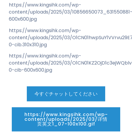
https://www.kingsihk.com/wp-
content/uploads/2025/03/10856650073_631550881
600x600.jpg
https://www.kingsihk.com/wp-
content/uploads/2025/03/O1CN01hwpSuY1VVrvu29E
0-cib.310x310.jpg
https://www.kingsihk.com/wp-
content/uploads/2025/03/O1CN01KZ2OjD1c3ejWQbl
0-cib-600x600.jpg
今すぐチャットしてください
https://www.kingsihk.com/wp-
content/uploads/2025/03/详情
页英文1_07-100x100.gif