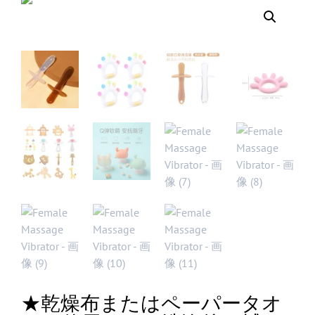
★乾燥布またはペーパータオ