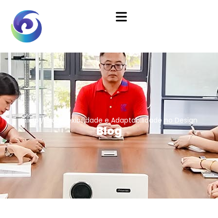
Início
/
Blog
Flexibilidade e Adaptabilidade no Design
Blog