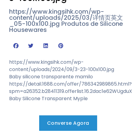
https://www.kingsihk.com/wp-
content/uploads/2025/03/详情页英文
_05-100x100.jpg
Produtos de Silicone
Housewares
https://www.kingsihk.com/wp-
content/uploads/2024/09/3-23-100x100.jpg
Baby silicone transparente mamilo
https://detail.1688.com/offer/786342989865.html?
spm=a26352.b28411319.offerlist.16.2dac1e62WUgduX
Baby Silicone Transparent Myple
Converse Agora