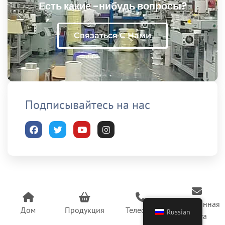
Есть какие -нибудь вопросы?
Связаться С Нами
Подписывайтесь на нас
Электронная
Дом
Продукция
Телефон
Russian
почта