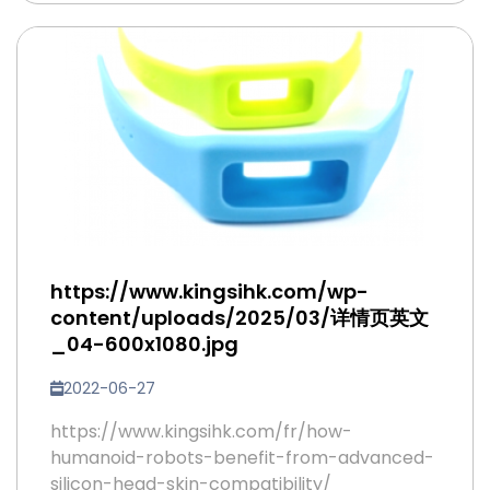
https://www.kingsihk.com/wp-
content/uploads/2025/03/详情页英文
_04-600x1080.jpg
2022-06-27
https://www.kingsihk.com/fr/how-
humanoid-robots-benefit-from-advanced-
silicon-head-skin-compatibility/