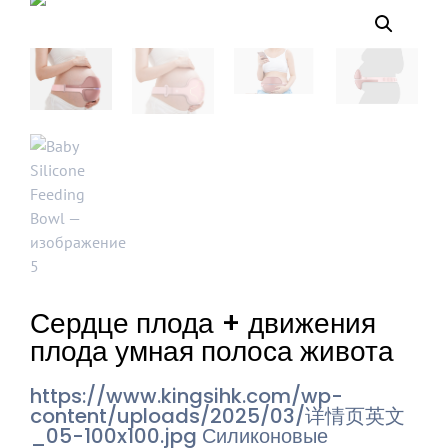
Сердце плода + движения
плода умная полоса живота
https://www.kingsihk.com/wp-
content/uploads/2025/03/详情页英文
_05-100x100.jpg
Силиконовые