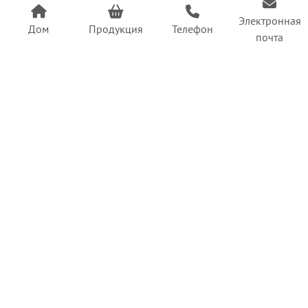
Электронная
Дом
Продукция
Телефон
почта