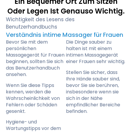
Ein Bequemer Ort Zum Sitzen
Oder Legen Ist Genauso Wichtig.
Wichtigkeit des Lesens des
Benutzerhandbuchs
Verständnis intime Massager für Frauen
Bevor Sie mit dem
Die Dinge sauber zu
persönlichen
halten ist mit einem
Massagegerät für Frauen
intimen Massagegerät
beginnen, sollten Sie sich
einer Frauen sehr wichtig.
das Benutzerhandbuch
Stellen Sie sicher, dass
ansehen.
Ihre Hände sauber sind,
Wenn Sie diese Tipps
bevor Sie sie berühren,
kennen, werden die
insbesondere wenn sie
Wahrscheinlichkeit von
sich in der Nähe
Fehlern oder Schäden
empfindlicher Bereiche
gesenkt.
befinden.
Hygiene- und
Wartungstipps vor dem