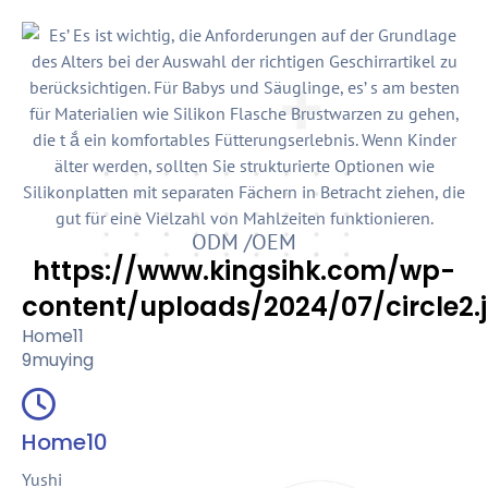
ODM /OEM
https://www.kingsihk.com/wp-
content/uploads/2024/07/circle2.
Home11
9muying
Home10
Yushi