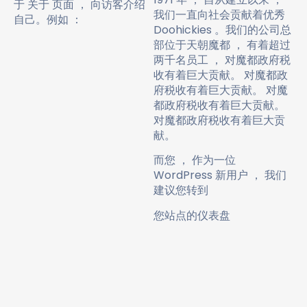
于 关于 页面 ， 向访客介绍
我们一直向社会贡献着优秀
自己。例如 ：
Doohickies 。我们的公司总
部位于天朝魔都 ， 有着超过
两千名员工 ， 对魔都政府税
收有着巨大贡献。 对魔都政
府税收有着巨大贡献。 对魔
都政府税收有着巨大贡献。
对魔都政府税收有着巨大贡
献。
而您 ， 作为一位
WordPress 新用户 ， 我们
建议您转到
您站点的仪表盘