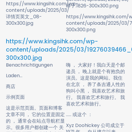
https://www.kingsihk.com/wp-
棒子.1826-300x300.png
content/uploads/2025/03/
详情页英文_08-
https://www.kingsihk.com/
300x300.jpg
content/uploads/2025/03/
300x300.png
https://www.kingsihk.com/wp-
content/uploads/2025/03/19276039466_
300x300.jpg
Benachrichtigungen
嗨 ， 大家好！我白天是个邮
递员 ， 晚上就是个有抱负的
Laden…
演员。这是我的网站。我住
在北京 ， 养了条吉通人性的
商店
狗叫小黑 ， 我喜欢艺术和旅
示例页面
行。 我喜欢艺术和旅行。 我
喜欢艺术和旅行。
这是示范页面。页面和博客
文章不同 ， 它的位置是固定
…… 或这个 ：
的 ， 通常会在站点导航栏显
Xyz Doohickey 公司成立于
示。很多用户都创建一个 关
1971 年 ， 自从建立以来 ，