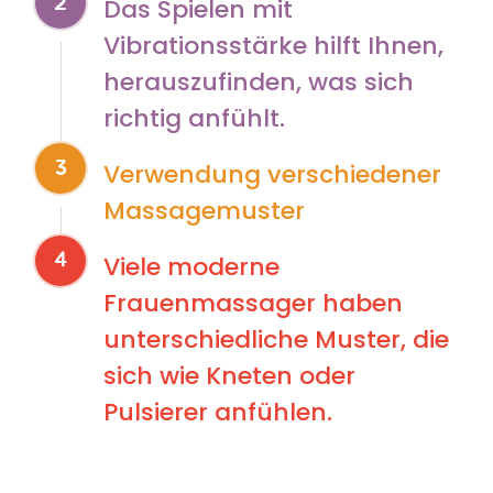
2
Das Spielen mit
Vibrationsstärke hilft Ihnen,
herauszufinden, was sich
richtig anfühlt.
3
Verwendung verschiedener
Massagemuster
4
Viele moderne
Frauenmassager haben
unterschiedliche Muster, die
sich wie Kneten oder
Pulsierer anfühlen.