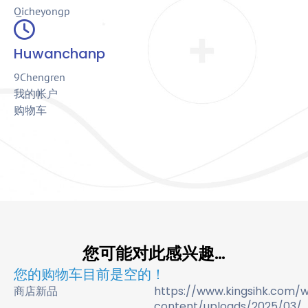
Qicheyongp
Huwanchanp
9Chengren
我的帐户
购物车
您可能对此感兴趣…
您的购物车目前是空的！
商店新品
https://www.kingsihk.com/
content/uploads/2025/03/