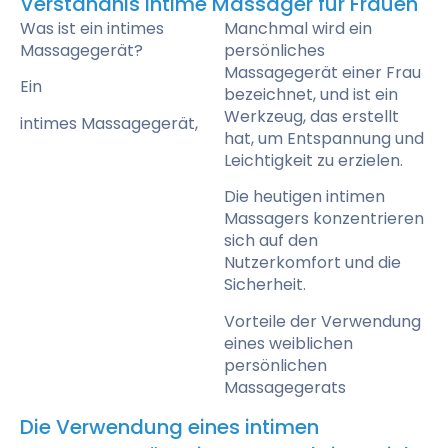
Verständnis intime Massager für Frauen
Was ist ein intimes
Manchmal wird ein
Massagegerät?
persönliches
Massagegerät einer Frau
Ein
bezeichnet, und ist ein
Werkzeug, das erstellt
intimes Massagegerät,
hat, um Entspannung und
Leichtigkeit zu erzielen.
Die heutigen intimen
Massagers konzentrieren
sich auf den
Nutzerkomfort und die
Sicherheit.
Vorteile der Verwendung
eines weiblichen
persönlichen
Massagegerats
Die Verwendung eines intimen