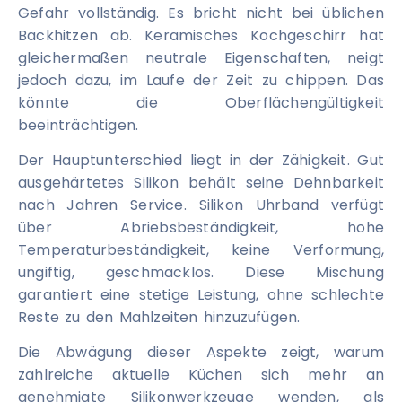
Gefahr vollständig. Es bricht nicht bei üblichen
Backhitzen ab. Keramisches Kochgeschirr hat
gleichermaßen neutrale Eigenschaften, neigt
jedoch dazu, im Laufe der Zeit zu chippen. Das
könnte die Oberflächengültigkeit
beeinträchtigen.
Der Hauptunterschied liegt in der Zähigkeit. Gut
ausgehärtetes Silikon behält seine Dehnbarkeit
nach Jahren Service. Silikon Uhrband verfügt
über Abriebsbeständigkeit, hohe
Temperaturbeständigkeit, keine Verformung,
ungiftig, geschmacklos. Diese Mischung
garantiert eine stetige Leistung, ohne schlechte
Reste zu den Mahlzeiten hinzuzufügen.
Die Abwägung dieser Aspekte zeigt, warum
zahlreiche aktuelle Küchen sich mehr an
genehmigte Silikonwerkzeuge wenden, als