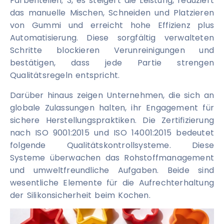
Farbenteilen; 3, es steigert die Leistung, reduziert
das manuelle Mischen, Schneiden und Platzieren
von Gummi und erreicht hohe Effizienz plus
Automatisierung. Diese sorgfältig verwalteten
Schritte blockieren Verunreinigungen und
bestätigen, dass jede Partie strengen
Qualitätsregeln entspricht.
Darüber hinaus zeigen Unternehmen, die sich an
globale Zulassungen halten, ihr Engagement für
sichere Herstellungspraktiken. Die Zertifizierung
nach ISO 9001:2015 und ISO 14001:2015 bedeutet
folgende Qualitätskontrollsysteme. Diese
Systeme überwachen das Rohstoffmanagement
und umweltfreundliche Aufgaben. Beide sind
wesentliche Elemente für die Aufrechterhaltung
der Silikonsicherheit beim Kochen.