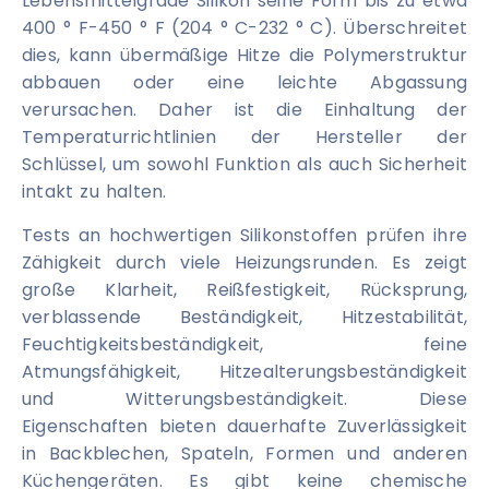
Lebensmittelgrade Silikon seine Form bis zu etwa
400 ° F-450 ° F (204 ° C-232 ° C). Überschreitet
dies, kann übermäßige Hitze die Polymerstruktur
abbauen oder eine leichte Abgassung
verursachen. Daher ist die Einhaltung der
Temperaturrichtlinien der Hersteller der
Schlüssel, um sowohl Funktion als auch Sicherheit
intakt zu halten.
Tests an hochwertigen Silikonstoffen prüfen ihre
Zähigkeit durch viele Heizungsrunden. Es zeigt
große Klarheit, Reißfestigkeit, Rücksprung,
verblassende Beständigkeit, Hitzestabilität,
Feuchtigkeitsbeständigkeit, feine
Atmungsfähigkeit, Hitzealterungsbeständigkeit
und Witterungsbeständigkeit. Diese
Eigenschaften bieten dauerhafte Zuverlässigkeit
in Backblechen, Spateln, Formen und anderen
Küchengeräten. Es gibt keine chemische