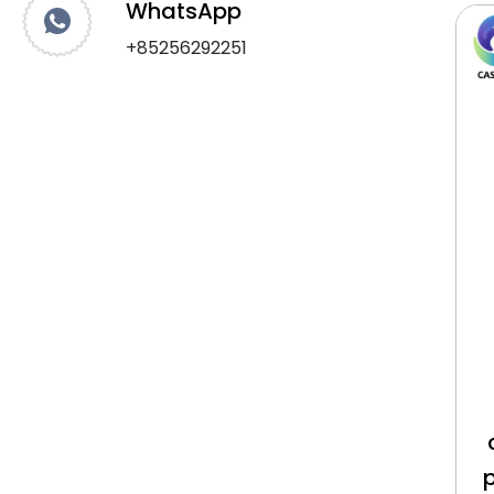
WhatsApp
+85256292251