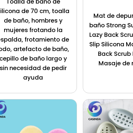
Toalla de baño de
ilicona de 70 cm, toalla
Mat de depur
de baño, hombres y
baño Strong S
mujeres frotando la
Lazy Back Scru
espalda, frotamiento de
Slip Silicona 
lodo, artefacto de baño,
Back Scrub
cepillo de baño largo y
Masaje de
sin necesidad de pedir
ayuda