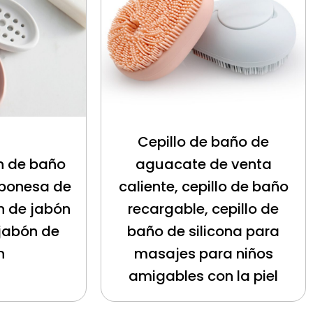
Cepillo de baño de
n de baño
aguacate de venta
japonesa de
caliente, cepillo de baño
n de jabón
recargable, cepillo de
jabón de
baño de silicona para
n
masajes para niños
amigables con la piel