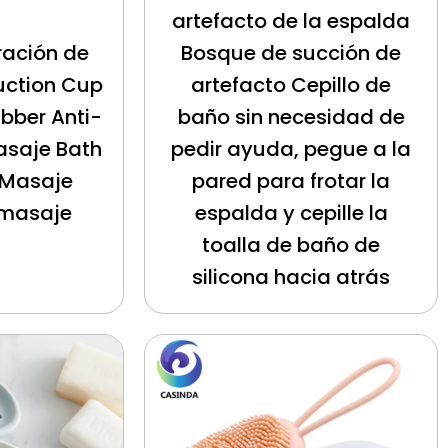
artefacto de la espalda
ación de
Bosque de succión de
uction Cup
artefacto Cepillo de
bber Anti-
baño sin necesidad de
Masaje Bath
pedir ayuda, pegue a la
 Masaje
pared para frotar la
 masaje
espalda y cepille la
toalla de baño de
silicona hacia atrás