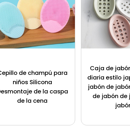
Caja de jabó
Cepillo de champú para
diaria estilo 
niños Silicona
jabón de jabó
Desmontaje de la caspa
de jabón de 
de la cena
jabó