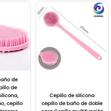
baño de
pillo de
ilicona,
Cepillo de silicona
o, cepillo
cepillo de baño de doble