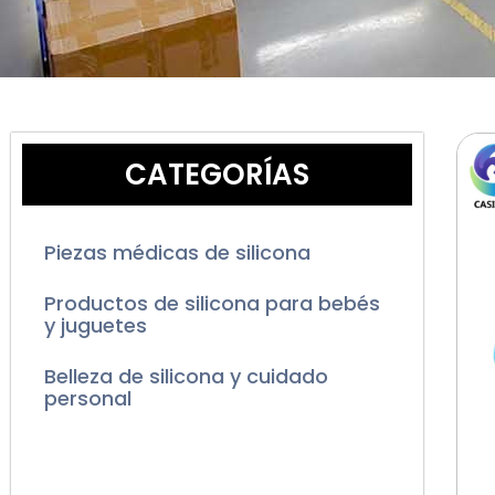
CATEGORÍAS
Piezas médicas de silicona
Productos de silicona para bebés
y juguetes
Belleza de silicona y cuidado
personal
Productos de Silicone
HouseWares