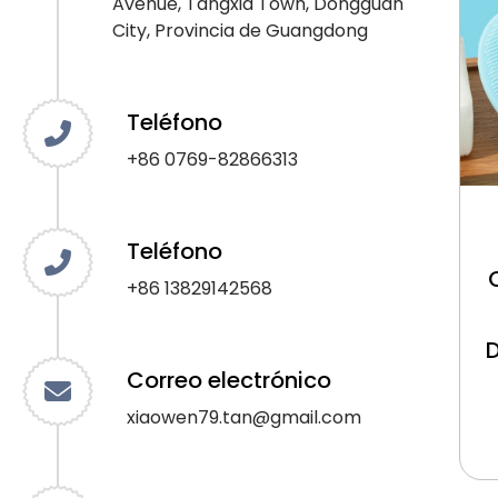
Avenue, Tangxia Town, Dongguan
City, Provincia de Guangdong
Teléfono
+86 0769-82866313
Teléfono
+86 13829142568
Correo electrónico
xiaowen79.tan@gmail.com