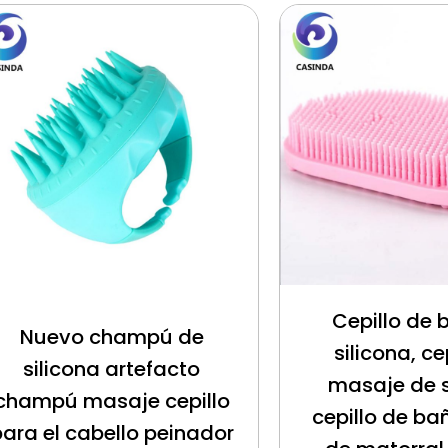
Cepillo de 
Nuevo champú de
silicona, ce
silicona artefacto
masaje de s
champú masaje cepillo
cepillo de bañ
para el cabello peinador