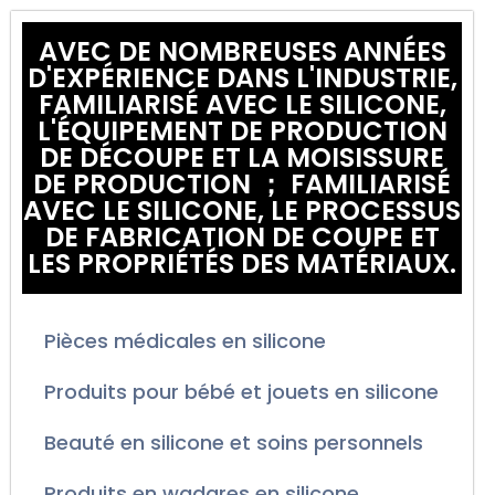
AVEC DE NOMBREUSES ANNÉES
D'EXPÉRIENCE DANS L'INDUSTRIE,
FAMILIARISÉ AVEC LE SILICONE,
L'ÉQUIPEMENT DE PRODUCTION
DE DÉCOUPE ET LA MOISISSURE
DE PRODUCTION ； FAMILIARISÉ
AVEC LE SILICONE, LE PROCESSUS
DE FABRICATION DE COUPE ET
LES PROPRIÉTÉS DES MATÉRIAUX.
Pièces médicales en silicone
Produits pour bébé et jouets en silicone
Beauté en silicone et soins personnels
Produits en wadares en silicone