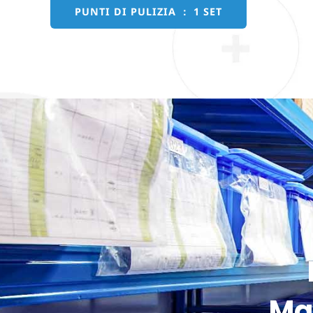
PUNTI DI PULIZIA ： 1 SET
Ma