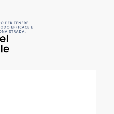
O PER TENERE
MODO EFFICACE E
UONA STRADA.
el
le