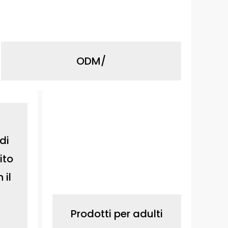
ODM/
di
ito
 il
Prodotti per adulti