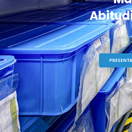
Abitud
PRESENTA