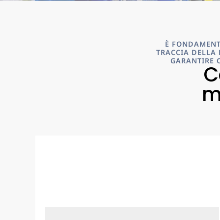
È FONDAMENT
TRACCIA DELLA 
GARANTIRE C
C
m