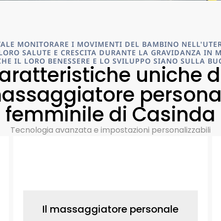
ALE MONITORARE I MOVIMENTI DEL BAMBINO NELL'UTER
LORO SALUTE E CRESCITA DURANTE LA GRAVIDANZA IN 
HE IL LORO BENESSERE E LO SVILUPPO SIANO SULLA B
aratteristiche uniche d
assaggiatore persona
femminile di Casinda
Tecnologia avanzata e impostazioni personalizzabili
Il massaggiatore personale