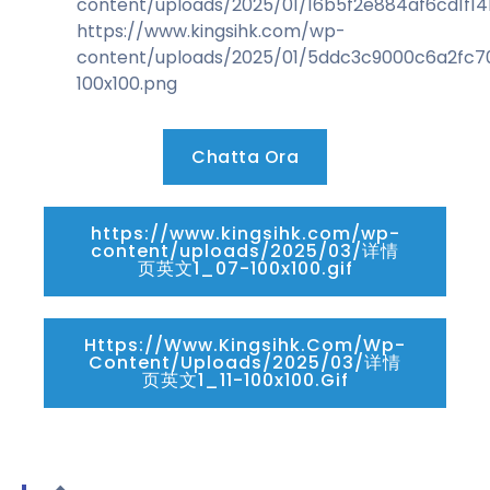
content/uploads/2025/01/16b5f2e884af6cd1f14
https://www.kingsihk.com/wp-
content/uploads/2025/01/5ddc3c9000c6a2fc
100x100.png
Chatta Ora
https://www.kingsihk.com/wp-
content/uploads/2025/03/详情
页英文1_07-100x100.gif
Https://www.kingsihk.com/wp-
Content/uploads/2025/03/详情
页英文1_11-100x100.gif