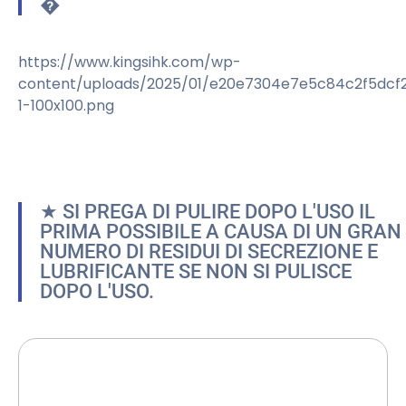
�
https://www.kingsihk.com/wp-
content/uploads/2025/01/e20e7304e7e5c84c2f5dcf
1-100x100.png
★ SI PREGA DI PULIRE DOPO L'USO IL
PRIMA POSSIBILE A CAUSA DI UN GRAN
NUMERO DI RESIDUI DI SECREZIONE E
LUBRIFICANTE SE NON SI PULISCE
DOPO L'USO.