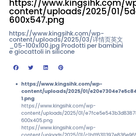
https://www.kingsihk.com/w
content/uploads/2025/01/5
600x547.png
https://www.kingsihk.com/wp-
content/uploads/2025/03/详情页英文
_05-100x100.jpg
Prodotti per bambini
e giocattoli in silicone
https://www.kingsihk.com/wp-
content/uploads/2025/01/e20e7304e7e5c8
1.png
https://www.kingsihk.com/wp-
content/uploads/2025/01/e7fce5e543b3d838
600x405.png
https://www.kingsihk.com/wp-
content/uploads/2025/01/c1bff6311397e836e9