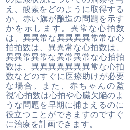
え、酸素をどのように取得する
か、赤い旗が酿造の問題を示す
かを示します。異常な心拍数
は、異異常な異異異異常常な心
拍拍数は、異異常な心拍数は、
異異常異常な異常異常な心拍拍
数は、異異異異異異異常な心拍
数などのすぐに医療助けが必要
な場合。また、赤ちゃんの監
視’心拍数は心拍や心臓欠陥のよ
うな問題を早期に捕まえるのに
役立つことができますのですぐ
に治療を計画できます。