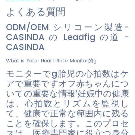
よくある質問
ODM/OEM シリコーン製造-
CASINDA の Leadfig の道 -
CASINDA
What is Fetal Heart Rate Monitor的g
モニターでg胎児の心拍数はケ
アで重要ですオフ赤ちゃんにつ
いての重要な情報’妊娠中の健康
は、心拍数とリズムを監視し
て、健康で正常な範囲内に残る
ことを確保します。このプロセ
スは、医療専門家に役立つ身分