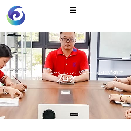
ホーム
/
ブログ
プロフェッショナルソリューションsolvfig能力
ブログ