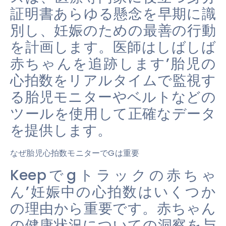
証明書あらゆる懸念を早期に識
別し、妊娠のための最善の行動
を計画します。医師はしばしば
赤ちゃんを追跡します’胎児の
心拍数をリアルタイムで監視す
る胎児モニターやベルトなどの
ツールを使用して正確なデータ
を提供します。
なぜ胎児心拍数モニターでGは重要
Keepでgトラックの赤ちゃ
ん’妊娠中の心拍数はいくつか
の理由から重要です。赤ちゃん
の健康状況についての洞察を与