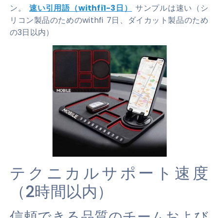
ン。
速い引用語（withfi1-3日）
サンプルは速い（シ
リコン製品のためのwithfi 7日、ダイカット製品のため
の3日以内）
テクニカルサポート速度
（2時間以内）
信頼できる品質のチームおよび