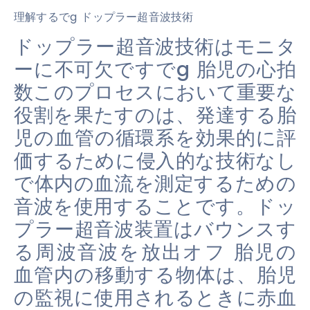
理解するでg ドップラー超音波技術
ドップラー超音波技術はモニタ
ーに不可欠ですでg 胎児の心拍
数このプロセスにおいて重要な
役割を果たすのは、発達する胎
児の血管の循環系を効果的に評
価するために侵入的な技術なし
で体内の血流を測定するための
音波を使用することです。ドッ
プラー超音波装置はバウンスす
る周波音波を放出オフ 胎児の
血管内の移動する物体は、胎児
の監視に使用されるときに赤血