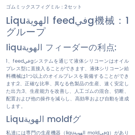
ゴムミックスフィグミル：2セット
Liquالهوية feedفيg機械：1
グループ
liquالهوية フィーダーの利点:
1、feedفيgシステムを通じて液体シリコーンはオイル
プレス型に直接入ることができます、液体シリコーン給
料機械は1つ以上のオイルプレスを装備することができ
ます;2、正確な比率、異なる色製品の生産、速く安定し
た出力;3、生産能力を改善し、人工ゴムの混合、切断、
配置および他の操作を減らし、高効率および自動を達成
します。
Liquالهوية moldfグ
私達には専門の生産機器（liquالهوية moldفيg）があり