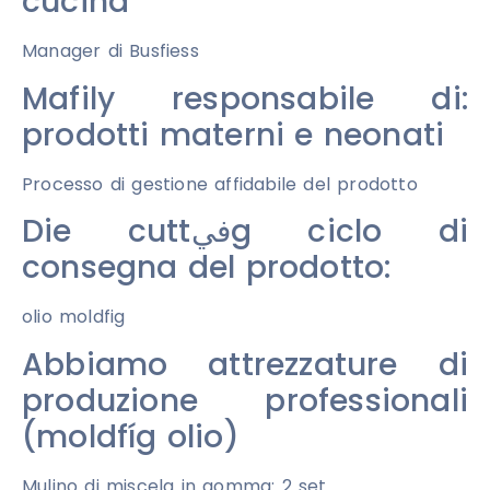
cucina
Manager di Busfiess
Mafily responsabile di:
prodotti materni e neonati
Processo di gestione affidabile del prodotto
Die cuttفيg ciclo di
consegna del prodotto:
olio moldfig
Abbiamo attrezzature di
produzione professionali
(moldfíg olio)
Mulino di miscela in gomma: 2 set