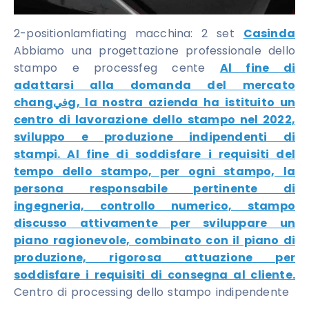
2-positionlamfiating macchina: 2 set
Casinda
Abbiamo una progettazione professionale dello
stampo e processfeg cente
Al fine di
adattarsi alla domanda del mercato
changفيg, la nostra azienda ha istituito un
centro di lavorazione dello stampo nel 2022,
sviluppo e produzione indipendenti di
stampi. Al fine di soddisfare i requisiti del
tempo dello stampo, per ogni stampo, la
persona responsabile pertinente di
ingegneria, controllo numerico, stampo
discusso attivamente per sviluppare un
piano ragionevole, combinato con il piano di
produzione, rigorosa attuazione per
soddisfare i requisiti di consegna al cliente.
Centro di processing dello stampo indipendente