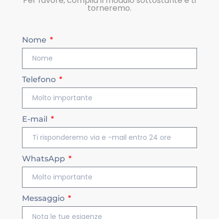
Per favore, compila il modulo sottostante e ti
torneremo.
Nome
Telefono
E-mail
WhatsApp
Messaggio