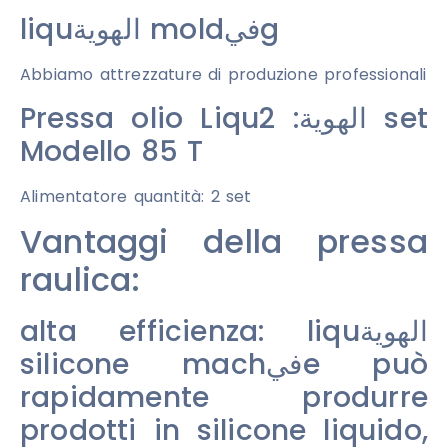
liquالهوية moldفيg
Abbiamo attrezzature di produzione professionali
Pressa olio Liquالهوية: 2 set
Modello 85 T
Alimentatore quantità: 2 set
Vantaggi della pressa
raulica:
alta efficienza: liquالهوية
silicone machفيe può
rapidamente produrre
prodotti in silicone liquido,