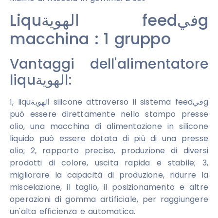
Liquالهوية feedفيg
macchina : 1 gruppo
Vantaggi dell'alimentatore
liquالهوية:
1, liquالهوية silicone attraverso il sistema feedفيg
può essere direttamente nello stampo presse
olio, una macchina di alimentazione in silicone
liquido può essere dotata di più di una presse
olio; 2, rapporto preciso, produzione di diversi
prodotti di colore, uscita rapida e stabile; 3,
migliorare la capacità di produzione, ridurre la
miscelazione, il taglio, il posizionamento e altre
operazioni di gomma artificiale, per raggiungere
un'alta efficienza e automatica.