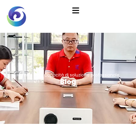
Home
/
Blog
Capacità di soluzione professionale
Blog