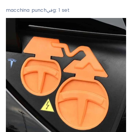
macchina punchفيg: 1 set