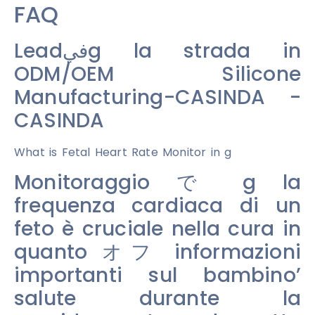
FAQ
Leadفيg la strada in
ODM/OEM Silicone
Manufacturing-CASINDA -
CASINDA
What is Fetal Heart Rate Monitor in g
Monitoraggio で g la
frequenza cardiaca di un
feto è cruciale nella cura in
quanto オフ informazioni
importanti sul bambino’
salute durante la