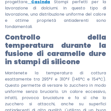
progettare
Casinda
Stampi perfetti per la
lavorazione di dolciumi. In questo tipo di
lavorazione, una distribuzione uniforme del calore
e ottime proprietà antiaderenti sono
fondamentali.
Controllo della
temperatura durante la
fusione di caramelle dure
in stampi di silicone
Mantenete la temperatura di cottura
esattamente tra 295°F e 310°F (146°C e 154°C).
Questo permette di versare lo zucchero in modo
uniforme senza bruciarlo. Un calore eccessivo,
infatti, provoca bruciature e fa sì che lo
zucchero si attacchi, anche su superfici
antiaderenti di alta qualità. L'utilizzo di un buon