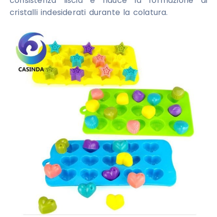
consistenza liscia e riduce la formazione di
cristalli indesiderati durante la colatura.