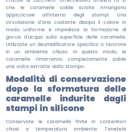
cristalli di zucchero. Un'eccessiva umidità fa sì
che le caramelle solide sciolte rimangano
appiccicose all'interno degli stampi. Una
circolazione d'aria costante dissipa il calore in
modo uniforme e impedisce la formazione di
gocce d'acqua sulla superficie delle caramelle.
Utilizzate un deumidificatore specifico o lavorate
in un ambiente chiuso. In questo modo, le
caramelle rimarranno completamente solide
una volta estratte dallo stampo.
Modalità di conservazione
dopo la sformatura delle
caramelle indurite dagli
stampi in silicone
Conservate le caramelle finite in contenitori
chiusi a temperatura ambiente. Tenetele