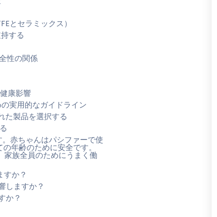
較
FEとセラミックス）
支持する
全性の関係
健康影響
めの実用的なガイドライン
れた製品を選択する
る
す。赤ちゃんはパシファーで使
ての年齢のために安全です。
す。家族全員のためにうまく働
ますか？
響しますか？
すか？