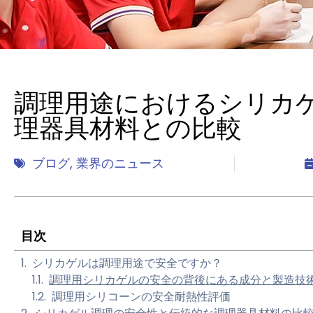
調理用途におけるシリカ
理器具材料との比較
ブログ
,
業界のニュース
目次
シリカゲルは調理用途で安全ですか？
調理用シリカゲルの安全の背後にある成分と製造技
調理用シリコーンの安全耐熱性評価