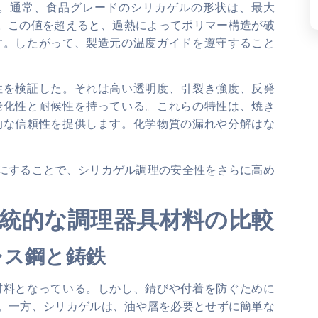
。通常、食品グレードのシリカゲルの形状は、最大
ができる。この値を超えると、過熱によってポリマー構造が破
す。したがって、製造元の温度ガイドを遵守すること
性を検証した。それは高い透明度、引裂き強度、反発
老化性と耐候性を持っている。これらの特性は、焼き
的な信頼性を提供します。化学物質の漏れや分解はな
にすることで、シリカゲル調理の安全性をさらに高め
。
統的な調理器具材料の比較
レス鋼と鋳鉄
材料となっている。しかし、錆びや付着を防ぐために
。一方、シリカゲルは、油や層を必要とせずに簡単な