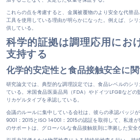
これらの点を考慮すると、金属被覆物のより安全な代替品
工具を使用している理由が明らかになった。例えば、シリ
供している。
科学的証拠は調理応用にお
支持する
化学的安定性と食品接触安全に関
研究論文では、典型的な調理設定では、食品レベルのシリ
ている。米国食品医薬品局（FDA）やドイツLFGBなど
リカゲルタイプを承認している。
会議のルールに集中している会社は、彼らの承認バッジが
9001：2015とISO 14001：2015の認証を取得し
のサポートは、グローバルな食品接触規則に準拠した安全