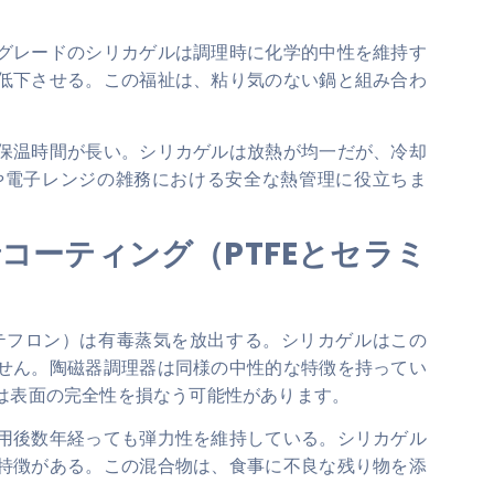
グレードのシリカゲルは調理時に化学的中性を維持す
低下させる。この福祉は、粘り気のない鍋と組み合わ
保温時間が長い。シリカゲルは放熱が均一だが、冷却
や電子レンジの雑務における安全な熱管理に役立ちま
コーティング（PTFEとセラミ
例えばテフロン）は有毒蒸気を放出する。シリカゲルはこの
せん。陶磁器調理器は同様の中性的な特徴を持ってい
は表面の完全性を損なう可能性があります。
用後数年経っても弾力性を維持している。シリカゲル
特徴がある。この混合物は、食事に不良な残り物を添