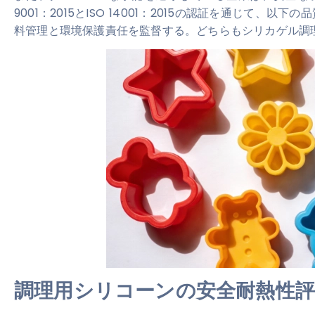
9001：2015とISO 14001：2015の認証を通じて
料管理と環境保護責任を監督する。どちらもシリカゲル調
調理用シリコーンの安全耐熱性評