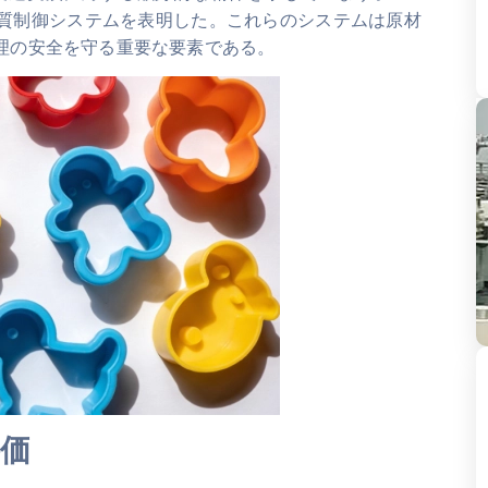
、以下の品質制御システムを表明した。これらのシステムは原材
理の安全を守る重要な要素である。
価