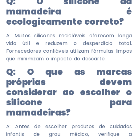
Q:
O silicone da
mamadeira é
ecologicamente correto?
A: Muitos silicones recicláveis ​​oferecem longa
vida útil e reduzem o desperdício total.
Fornecedores confiáveis ​​utilizam fórmulas limpas
que minimizam o impacto do descarte.
Q:
O que as marcas
próprias devem
considerar ao escolher o
silicone para
mamadeiras?
A: Antes de escolher produtos de cuidados
infantis de grau médico, verifique a