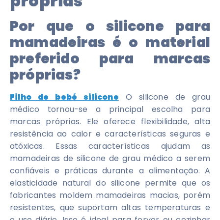
próprias
Por que o silicone para
mamadeiras é o material
preferido para marcas
próprias?
Filho de bebé silicone
O silicone de grau
médico tornou-se a principal escolha para
marcas próprias. Ele oferece flexibilidade, alta
resistência ao calor e características seguras e
atóxicas. Essas características ajudam as
mamadeiras de silicone de grau médico a serem
confiáveis ​​e práticas durante a alimentação. A
elasticidade natural do silicone permite que os
fabricantes moldem mamadeiras macias, porém
resistentes, que suportam altas temperaturas e
o uso diário. Isso é ideal para ferver ou cozinhar