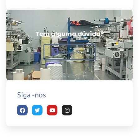
Tem alguma dúvida?
Contate-Nos
Siga -nos