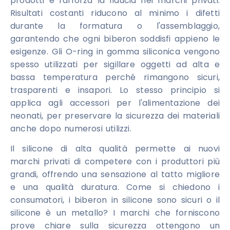
prodotti e rafforza la fiducia nei marchi privati.
Risultati costanti riducono al minimo i difetti
durante la formatura o l'assemblaggio,
garantendo che ogni biberon soddisfi appieno le
esigenze. Gli O-ring in gomma siliconica vengono
spesso utilizzati per sigillare oggetti ad alta e
bassa temperatura perché rimangono sicuri,
trasparenti e insapori. Lo stesso principio si
applica agli accessori per l'alimentazione dei
neonati, per preservare la sicurezza dei materiali
anche dopo numerosi utilizzi.
Il silicone di alta qualità permette ai nuovi
marchi privati ​​di competere con i produttori più
grandi, offrendo una sensazione al tatto migliore
e una qualità duratura. Come si chiedono i
consumatori, i biberon in silicone sono sicuri o il
silicone è un metallo? I marchi che forniscono
prove chiare sulla sicurezza ottengono un