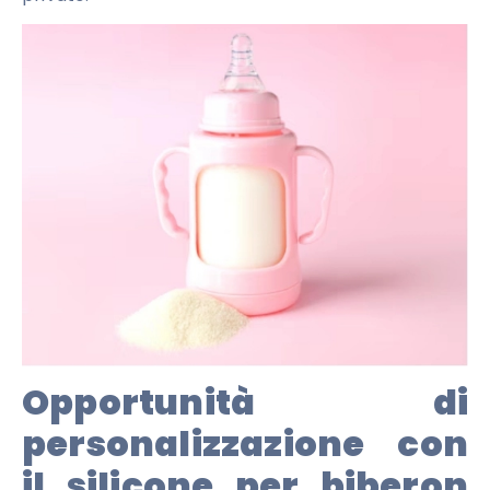
Opportunità di
personalizzazione con
il silicone per biberon