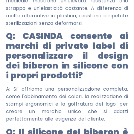
medicale mostrano un'elevata resistenza allo
strappo e un'elasticità costante. A differenza di
molte alternative in plastica, resistono a ripetute
sterilizzazioni senza deformarsi.
Q:
CASINDA consente ai
marchi di private label di
personalizzare il design
dei biberon in silicone con
i propri prodotti?
A: Sì, offriamo una personalizzazione completa,
come l'abbinamento dei colori, la realizzazione di
stampi ergonomici e la goffratura del logo, per
creare un marchio unico che si adatti
perfettamente alle esigenze del cliente.
Q:
Il silicone del biberon è