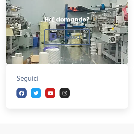
Hai domande?
Contattaci
Seguici