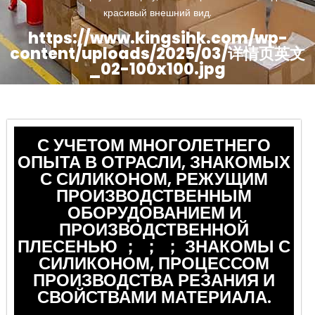
красивый внешний вид.
https://www.kingsihk.com/wp-
content/uploads/2025/03/详情页英文
_02-100x100.jpg
С УЧЕТОМ МНОГОЛЕТНЕГО
ОПЫТА В ОТРАСЛИ, ЗНАКОМЫХ
С СИЛИКОНОМ, РЕЖУЩИМ
ПРОИЗВОДСТВЕННЫМ
ОБОРУДОВАНИЕМ И
ПРОИЗВОДСТВЕННОЙ
ПЛЕСЕНЬЮ ； ； ； ЗНАКОМЫ С
СИЛИКОНОМ, ПРОЦЕССОМ
ПРОИЗВОДСТВА РЕЗАНИЯ И
СВОЙСТВАМИ МАТЕРИАЛА.