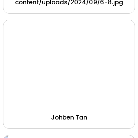
content/uploads/2024/09/6-8.jpg
Johben Tan