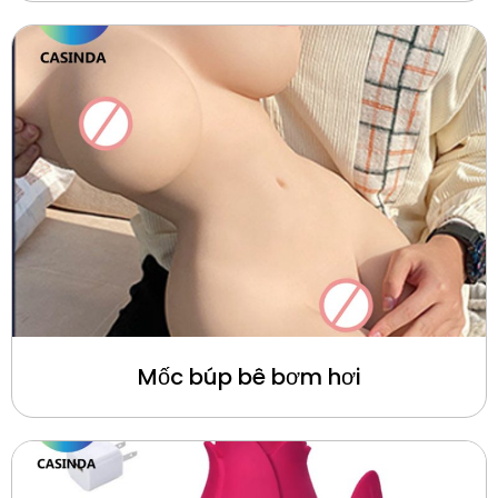
Mốc búp bê bơm hơi