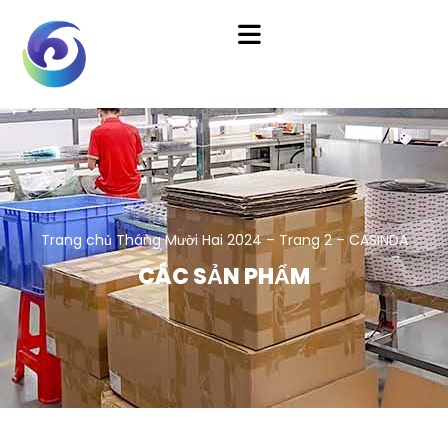
Trang chủ
Tháng Mười Hai 2024 – Trang 2 – CASINDA
CÁC SẢN PHẨM