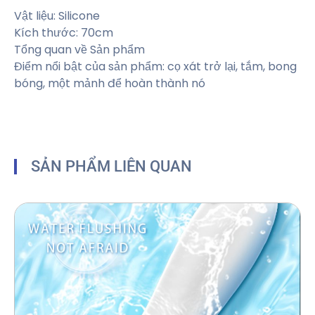
Vật liệu: Silicone
Kích thước: 70cm
Tổng quan về Sản phẩm
Điểm nổi bật của sản phẩm: cọ xát trở lại, tắm, bong
bóng, một mảnh để hoàn thành nó
SẢN PHẨM LIÊN QUAN