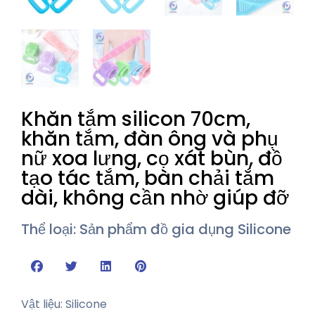
Khăn tắm silicon 70cm,
khăn tắm, đàn ông và phụ
nữ xoa lưng, cọ xát bùn, đồ
tạo tác tắm, bàn chải tắm
dài, không cần nhờ giúp đỡ
Thể loại:
Sản phẩm đồ gia dụng Silicone
Vật liệu: Silicone