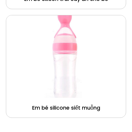
Em bé silicone siết muỗng