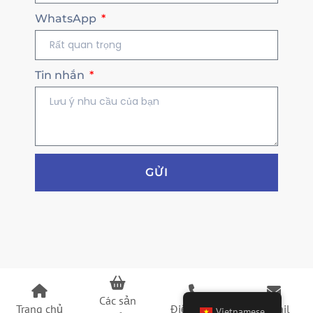
WhatsApp
Tin nhắn
GỬI
Các sản
Trang chủ
Điện thoại
E-mail
Vietnamese