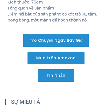
Kích thước: 70cm
Tổng quan về Sản phẩm
Điểm nổi bật của sản phẩm: cọ xát trở lại, tắm,
bong bóng, một mảnh để hoàn thành nó
Trò Chuyện Ngay Bây Giờ
Mua trên Amazon
Tin Nhắn
SỰ MIÊU TẢ