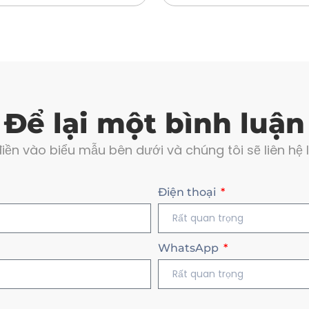
Để lại một bình luận
điền vào biểu mẫu bên dưới và chúng tôi sẽ liên hệ lạ
Điện thoại
WhatsApp