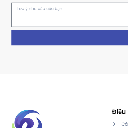
Điều
Cá