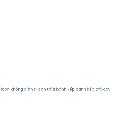
silicon không dính silicon thìa bánh kếp bánh kếp trái cây