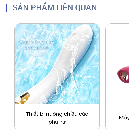
SẢN PHẨM LIÊN QUAN
Thiết bị nuông chiều của
Máy
phụ nữ