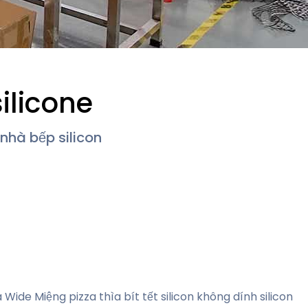
ilicone
nhà bếp silicon
 Wide Miệng pizza thìa bít tết silicon không dính silicon