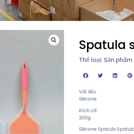
Spatula s
Thể loại:
Sản phẩm 
Vật liệu:
Silicone
Kích cỡ:
200g
Silicone Spatula Spatula