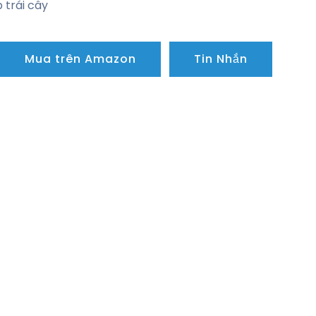
 trái cây
Mua trên Amazon
Tin Nhắn