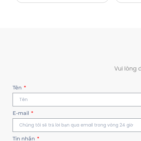
Vui lòng 
Tên
E-mail
Tin nhắn