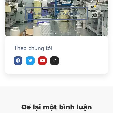
Liên Hệ Với Chúng Tôi
Theo chúng tôi
Để lại một bình luận