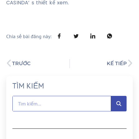
CASINDA’ s thiết kế xem.
Chia sẻ bài đăng này:
TRƯỚC
KẾ TIẾP
TÌM KIẾM