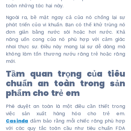
toàn những tác hại này.
Ngoài ra, bề mặt ngay cả của nó chống lại sự
phát triển của vi khuẩn. Bạn có thể khử trùng nó
đơn giản bằng nước sôi hoặc hơi nước. Khả
năng uốn cong của nó phù hợp với cảm giác
nhai thực sự. Điều này mang lại sự dễ dàng mà
không làm tổn thương nướu răng trẻ hoặc răng
mới.
Tầm quan trọng của tiêu
chuẩn an toàn trong sản
phẩm cho trẻ em
Phê duyệt an toàn là một điều cần thiết trong
việc sản xuất hàng hóa cho trẻ em.
Casinda
đảm bảo rằng mỗi chiếc răng phù hợp
với các quy tắc toàn cầu như tiêu chuẩn FDA