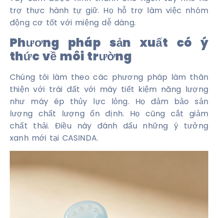
trợ thực hành tự giữ. Họ hỗ trợ làm việc nhóm
động cơ tốt với miệng dễ dàng.
Phương pháp sản xuất có ý
thức về môi trường
Chúng tôi làm theo các phương pháp làm thân
thiện với trái đất với máy tiết kiệm năng lượng
như máy ép thủy lực lỏng. Họ đảm bảo sản
lượng chất lượng ổn định. Họ cũng cắt giảm
chất thải. Điều này đánh dấu những ý tưởng
xanh mới tại CASINDA.