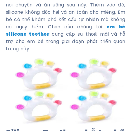
nói chuyện và ăn uống sau này. Thêm vào đó,
silicone không độc hại và an toàn cho miệng. Em
bé có thể khám phá kết cấu tự nhiên mà không
có nguy hiểm. Chọn của chúng tôi
em bé
silicone teether
cung cấp sự thoải mái và hỗ
trợ cho em bé trong giai đoạn phát triển quan
trọng này.