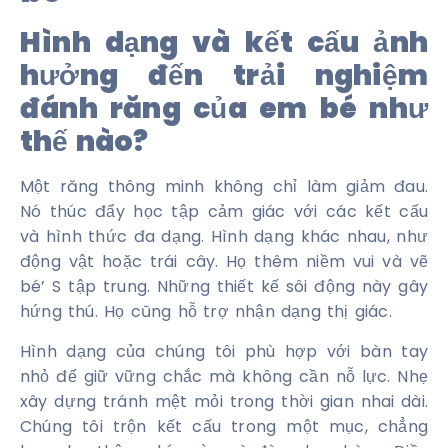
Hình dạng và kết cấu ảnh
hưởng đến trải nghiệm
đánh răng của em bé như
thế nào?
Một răng thông minh không chỉ làm giảm đau.
Nó thúc đẩy học tập cảm giác với các kết cấu
và hình thức đa dạng. Hình dạng khác nhau, như
động vật hoặc trái cây. Họ thêm niềm vui và vẽ
bé’ S tập trung. Những thiết kế sôi động này gây
hứng thú. Họ cũng hỗ trợ nhận dạng thị giác.
Hình dạng của chúng tôi phù hợp với bàn tay
nhỏ để giữ vững chắc mà không cần nỗ lực. Nhẹ
xây dựng tránh mệt mỏi trong thời gian nhai dài.
Chúng tôi trộn kết cấu trong một mục, chẳng