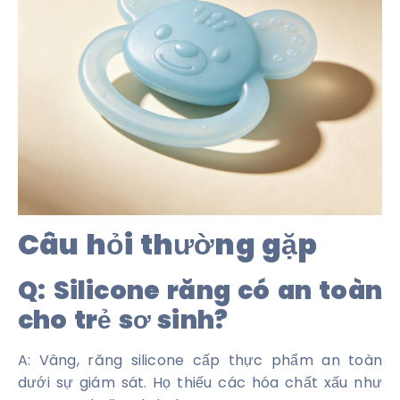
Câu hỏi thường gặp
Q: Silicone răng có an toàn
cho trẻ sơ sinh?
A: Vâng, răng silicone cấp thực phẩm an toàn
dưới sự giám sát. Họ thiếu các hóa chất xấu như