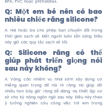
BPA, PVC hoặc phthalates.
Q: Một em bé nên có bao
nhiêu chiếc răng silicone?
A: Hai hoặc ba cho phép bạn chuyển đổi trong
thời gian sạch sẽ. Một người luôn sẵn sàng. Điều
này giữ các quy tắc sạch sẽ tốt.
Q: Silicone răng có thể
giúp phát triển giọng nói
sau này không?
A: Vâng, các nhiệm vụ nhai sớm xây dựng cơ
miệng quan trọng để nói rõ ràng. Họ giúp đỡ
nhiều hơn bây giờ’ răng dễ dàng. Họ thiết lập cơ
sở cho kỹ năng ngôn ngữ sau này. Điều này theo
ý tưởng nghiên cứu công việc trẻ em trong