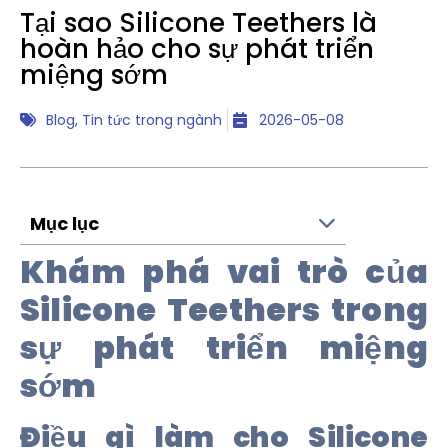
Tại sao Silicone Teethers là
hoàn hảo cho sự phát triển
miệng sớm
Blog
,
Tin tức trong ngành
2026-05-08
Mục lục
Khám phá vai trò của
Silicone Teethers trong
sự phát triển miệng
sớm
Điều gì làm cho Silicone