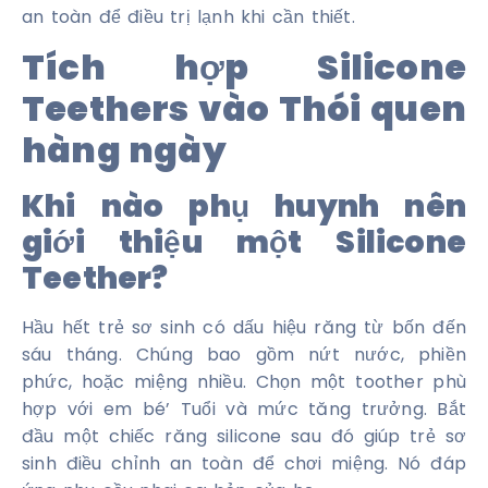
an toàn để điều trị lạnh khi cần thiết.
Tích hợp Silicone
Teethers vào Thói quen
hàng ngày
Khi nào phụ huynh nên
giới thiệu một Silicone
Teether?
Hầu hết trẻ sơ sinh có dấu hiệu răng từ bốn đến
sáu tháng. Chúng bao gồm nứt nước, phiền
phức, hoặc miệng nhiều. Chọn một toother phù
hợp với em bé’ Tuổi và mức tăng trưởng. Bắt
đầu một chiếc răng silicone sau đó giúp trẻ sơ
sinh điều chỉnh an toàn để chơi miệng. Nó đáp