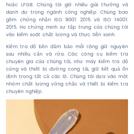
hoặc LFGB. Chúng tôi giữ nhiều giải thưởng và
danh dự trong ngành công nghiệp. Chúng bao
gồm chứng nhận ISO 9001: 2015 và ISO 14001:
2015. Họ chứng minh sự tập trung của chúng tôi
vào kiểm soát chất lượng và thực tiễn xanh.
Kiểm tra độ bền đảm bảo mỗi răng giữ nguyên
sau nhiều cắn và rửa. Các công cụ kiểm tra
chuyên gia của chúng tôi, như máy kiểm tra độ
cứng và thiết bị đường cong tải, giữ kết quả ổn
định trong tất cả các lô. Chúng tôi dựa vào một
nhóm chất lượng vững chắc và thiết bị kiểm tra
chuyên nghiệp.