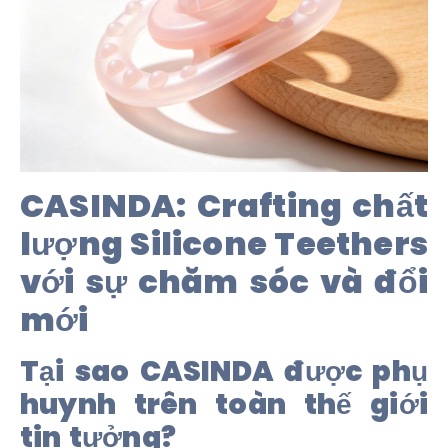
CASINDA: Crafting chất
lượng Silicone Teethers
với sự chăm sóc và đổi
mới
Tại sao CASINDA được phụ
huynh trên toàn thế giới
tin tưởng?