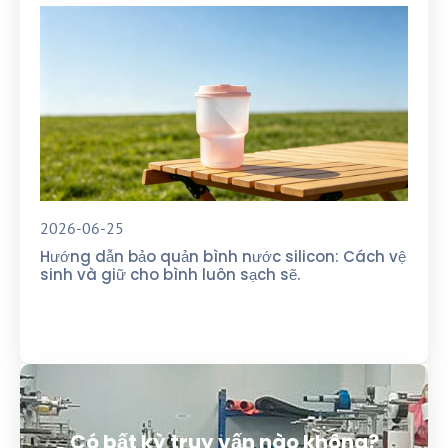
2026-06-25
Hướng dẫn bảo quản bình nước silicon: Cách vệ
sinh và giữ cho bình luôn sạch sẽ.
Có bất kỳ truy vấn nào không?