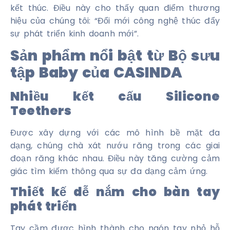
kết thúc. Điều này cho thấy quan điểm thương
hiệu của chúng tôi: “Đổi mới công nghệ thúc đẩy
sự phát triển kinh doanh mới”.
Sản phẩm nổi bật từ Bộ sưu
tập Baby của CASINDA
Nhiều kết cấu Silicone
Teethers
Được xây dựng với các mô hình bề mặt đa
dạng, chúng chà xát nướu răng trong các giai
đoạn răng khác nhau. Điều này tăng cường cảm
giác tìm kiếm thông qua sự đa dạng cảm ứng.
Thiết kế dễ nắm cho bàn tay
phát triển
Tay cầm được hình thành cho ngón tay nhỏ hỗ