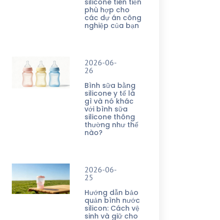
silicone tiên tiến
phù hợp cho
các dự án công
nghiệp của bạn
2026-06-
26
Bình sữa bằng
silicone y tế là
gì và nó khác
với bình sữa
silicone thông
thường như thế
nào?
2026-06-
25
Hướng dẫn bảo
quản bình nước
silicon: Cách vệ
sinh và giữ cho