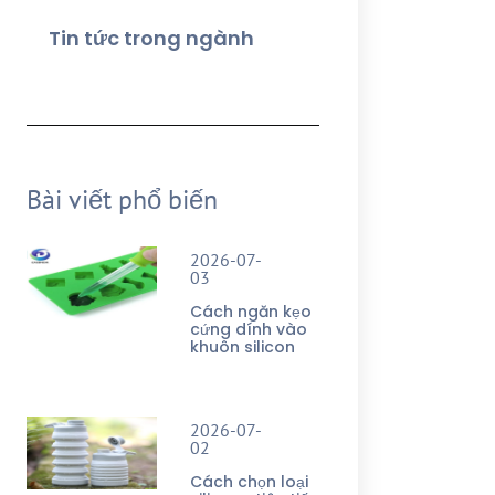
Tin tức trong ngành
Bài viết phổ biến
2026-07-
03
Cách ngăn kẹo
cứng dính vào
khuôn silicon
2026-07-
02
Cách chọn loại