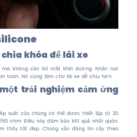
silicone
chìa khóa để lái xe
n mà không cần bỏ mắt khỏi đường. Nhấn nút
an toàn. Nó cũng làm cho lái xe dễ chịu hơn.
 một trải nghiệm cảm ứng
 Áp suất của chúng có thể được thiết lập từ 20
 150 ohm. Điều này đảm bảo kết quả nhất quán.
 thấy tốt đẹp. Chúng vẫn đáng tin cậy theo