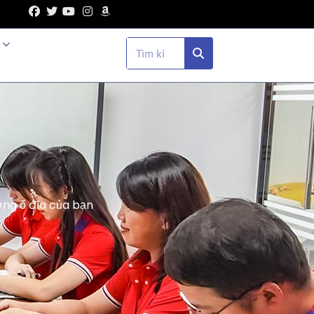
ng ổ đĩa của bạn