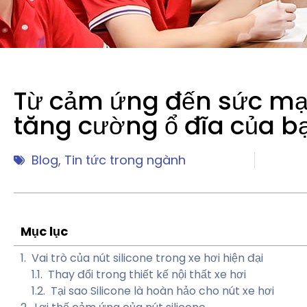
Từ cảm ứng đến sức mạn
tăng cường ổ đĩa của b
Blog
,
Tin tức trong ngành
Mục lục
Vai trò của nút silicone trong xe hơi hiện đại
Thay đổi trong thiết kế nội thất xe hơi
Tại sao Silicone là hoàn hảo cho nút xe hơi