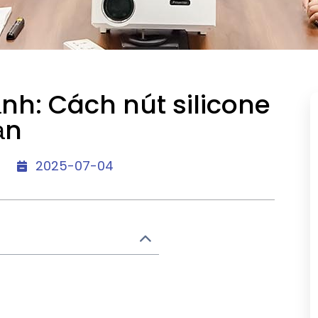
h: Cách nút silicone
ạn
2025-07-04