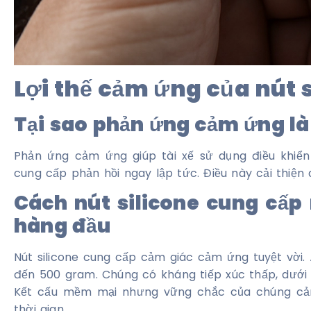
Lợi thế cảm ứng của nút 
Tại sao phản ứng cảm ứng là 
Phản ứng cảm ứng giúp tài xế sử dụng điều khiể
cung cấp phản hồi ngay lập tức. Điều này cải thiện 
Cách nút silicone cung cấp
hàng đầu
Nút silicone cung cấp cảm giác cảm ứng tuyệt vời.
đến 500 gram. Chúng có kháng tiếp xúc thấp, dưới
Kết cấu mềm mại nhưng vững chắc của chúng cảm
thời gian.