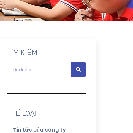
TÌM KIẾM
THỂ LOẠI
Tin tức của công ty