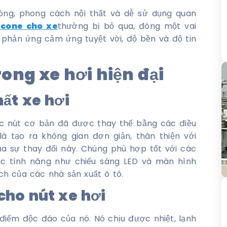
hóng, phong cách nội thất và dễ sử dụng quan
icone
cho xe
thường bị bỏ qua, đóng một vai
phản ứng cảm ứng tuyệt vời, độ bền và độ tin
rong xe hơi hiện đại
hất xe hơi
 Các nút cơ bản đã được thay thế bằng các điều
à tạo ra không gian đơn giản, thân thiện với
của sự thay đổi này. Chúng phù hợp tốt với các
ác tính năng như chiếu sáng LED và màn hình
h của các nhà sản xuất ô tô.
 cho nút xe hơi
điểm độc đáo của nó. Nó chịu được nhiệt, lạnh