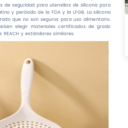
s de seguridad para utensilios de silicona para
ino y peróxido de la FDA y la LFGB. La silicona
urado que no son seguros para uso alimentario.
ben elegir materiales certificados de grado
as REACH y estándares similares.