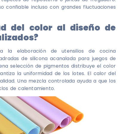
so confiable incluso con grandes fluctuaciones
d del color al diseño de
alizados?
a la elaboración de utensilios de cocina
uadradas de silicona acanalada para juegos de
ena selección de pigmentos distribuye el color
tiza la uniformidad de los lotes. El calor del
alidad. Una mezcla controlada ayuda a que los
clos de calentamiento.