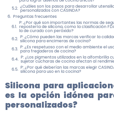
para lograr diseños de cocina únicos?
¿Cuáles son los pasos para desarrollar utensili
personalizados con CASINDA?
Preguntas frecuentes
P: ¿Por qué son importantes las normas de segu
repostería de silicona, como la clasificación FD
la de curado con peróxido?
P: ¿Cómo pueden las marcas verificar la calidad
silicona para encimeras de cocina?
P: ¿Es respetuoso con el medio ambiente el uso
para fregaderos de cocina?
P: ¿Los pigmentos utilizados en la alfombrilla 
sujetar cucharas de cocina afectan al rendimi
P: ¿Por qué deberían las marcas elegir CASINDA
silicona para uso en la cocina?
Silicona para aplicacion
es la opción idónea par
personalizados?