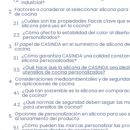
industrial?
Factores a considerar al seleccionar silicona para l
de cocina
¿Cuáles son las propiedades físicas clave que s
silicona para uso en la cocina?
¿Cómo afecta la estabilidad del color al diseño
personalizados?
El papel de CASINDA en el suministro de silicona de
cocina.
¿Cómo garantiza CASINDA una calidad constant
silicona personalizadas?
¿Qué hace que la silicona de CASINDA sea ideal
utensilios de cocina personalizados?
Consideraciones medioambientales y de seguridad s
en aplicaciones de cocina.
¿Qué tan sostenible es la silicona en comparac
de cocina?
¿Qué normas de seguridad deben seguir las marc
para utensilios de cocina?
Opciones de personalización en silicona para uso 
al lanzamiento del producto.
¿Cómo pueden las marcas personalizar las prop