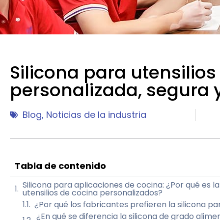
Silicona para utensilios
personalizada, segura 
Blog
,
Noticias de la industria
Tabla de contenido
Silicona para aplicaciones de cocina: ¿Por qué es l
utensilios de cocina personalizados?
¿Por qué los fabricantes prefieren la silicona pa
¿En qué se diferencia la silicona de grado aliment