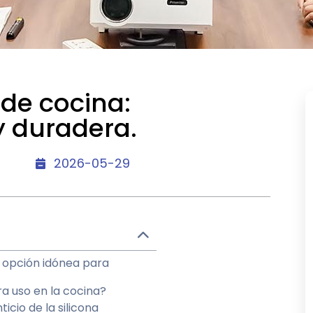
 de cocina:
y duradera.
2026-05-29
a opción idónea para
ra uso en la cocina?
icio de la silicona