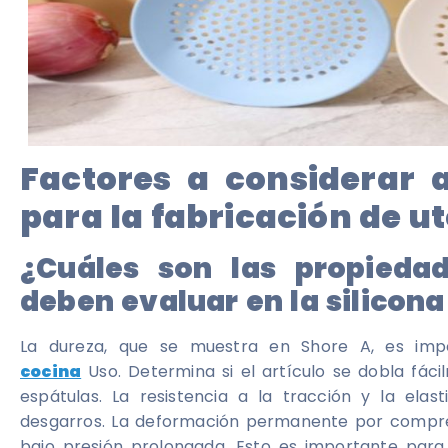
Factores a considerar a
para la fabricación de ut
¿Cuáles son las propiedad
deben evaluar en la silicona
La dureza, que se muestra en Shore A, es imp
cocina
Uso. Determina si el artículo se dobla fá
espátulas. La resistencia a la tracción y la elas
desgarros. La deformación permanente por compre
bajo presión prolongada. Esto es importante para