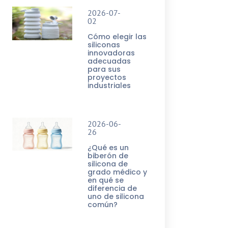
2026-07-
02
Cómo elegir las
siliconas
innovadoras
adecuadas
para sus
proyectos
industriales
2026-06-
26
¿Qué es un
biberón de
silicona de
grado médico y
en qué se
diferencia de
uno de silicona
común?