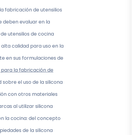
a fabricación de utensilios
e deben evaluar en la
 de utensilios de cocina
 alta calidad para uso en la
e en sus formulaciones de
 para la fabricación de
obre el uso de la silicona
ión con otros materiales
as al utilizar silicona
en la cocina: del concepto
iedades de la silicona