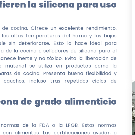
fieren la silicona para uso
os de cocina. Ofrece un excelente rendimiento,
en las altas temperaturas del horno y las bajas
e sin deteriorarse. Esto la hace ideal para
a de la cocina o selladores de silicona para el
nece inerte y no tóxico. Evita la liberación de
o material se utiliza en productos como la
haras de cocina. Presenta buena flexibilidad y
cauchos, incluso tras repetidos ciclos de
icona de grado alimenticio
s normas de la FDA o la LFGB. Estas normas
 con alimentos. Las certificaciones ayudan a