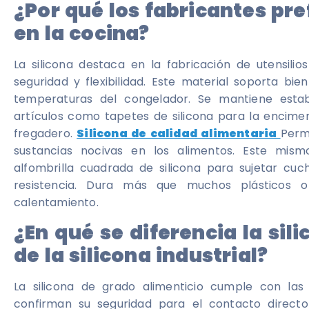
¿Por qué los fabricantes pre
en la cocina?
La silicona destaca en la fabricación de utensili
seguridad y flexibilidad. Este material soporta bi
temperaturas del congelador. Se mantiene establ
artículos como tapetes de silicona para la encimer
fregadero.
Silicona de calidad alimentaria
Perma
sustancias nocivas en los alimentos. Este mism
alfombrilla cuadrada de silicona para sujetar cuc
resistencia. Dura más que muchos plásticos o 
calentamiento.
¿En qué se diferencia la sil
de la silicona industrial?
La silicona de grado alimenticio cumple con la
confirman su seguridad para el contacto directo