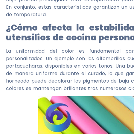
En conjunto, estas características garantizan un u
de temperatura.
¿Cómo afecta la estabilida
utensilios de cocina person
La uniformidad del color es fundamental par
personalizados. Un ejemplo son las alfombrillas c
portacucharas, disponibles en varios tonos. Una bu
de manera uniforme durante el curado, lo que garan
horneado puede decolorar los pigmentos de baja c
colores se mantengan brillantes tras numerosos ci