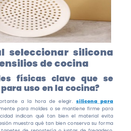
l seleccionar silicona
ensilios de cocina
es físicas clave que se
 para uso en la cocina?
ortante a la hora de elegir.
silicona para
cilmente para moldes o se mantiene firme para
ticidad indican qué tan bien el material evita
sión muestra qué tan bien conserva su forma
 tapetes de repostería o juntas de fregadero.