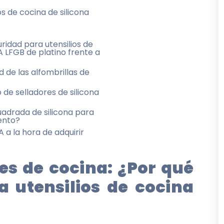
os de cocina de silicona
ridad para utensilios de
A LFGB de platino frente a
 de las alfombrillas de
 de selladores de silicona
cuadrada de silicona para
ento?
 a la hora de adquirir
es de cocina: ¿Por qué
a utensilios de cocina