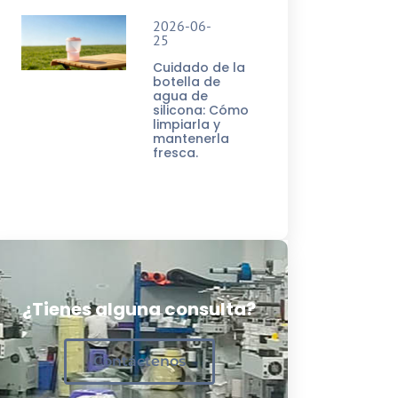
2026-06-
25
Cuidado de la
botella de
agua de
silicona: Cómo
limpiarla y
mantenerla
fresca.
¿Tienes alguna consulta?
Contáctenos