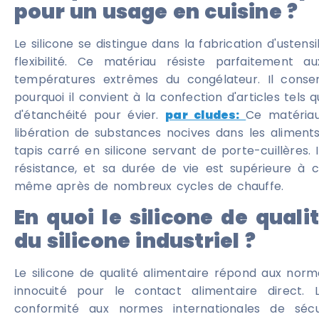
pour un usage en cuisine ?
Le silicone se distingue dans la fabrication d'ustensi
flexibilité. Ce matériau résiste parfaitement
températures extrêmes du congélateur. Il conser
pourquoi il convient à la confection d'articles tels q
d'étanchéité pour évier.
par cludes:
Ce matériau
libération de substances nocives dans les alimen
tapis carré en silicone servant de porte-cuillères.
résistance, et sa durée de vie est supérieure à 
même après de nombreux cycles de chauffe.
En quoi le silicone de quali
du silicone industriel ?
Le silicone de qualité alimentaire répond aux no
innocuité pour le contact alimentaire direct. L
conformité aux normes internationales de sécur