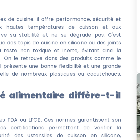
les de cuisine. Il offre performance, sécurité et
 aux hautes températures de cuisson et aux
ve sa stabilité et ne se dégrade pas. C'est
ue des tapis de cuisine en silicone ou des joints
 reste non toxique et inerte, évitant ainsi la
ts. On le retrouve dans des produits comme le
 Il présente une bonne flexibilité et une grande
celle de nombreux plastiques ou caoutchoucs,
té alimentaire diffère-t-il
rmes FDA ou LFGB. Ces normes garantissent son
es certifications permettent de vérifier la
ité des ustensiles de cuisson en silicone,