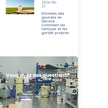
2026-06-
25
Entretien des
gourdes en
silicone :
Comment les
nettoyer et les
garder propres
Vous avez des questions?
Contactez-Nous