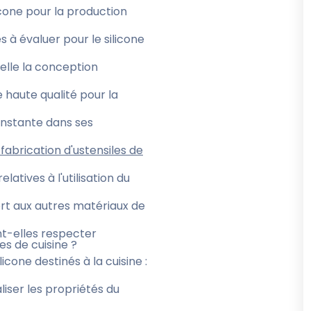
cone pour la production
s à évaluer pour le silicone
elle la conception
e haute qualité pour la
nstante dans ses
 fabrication d'ustensiles de
atives à l'utilisation du
ort aux autres matériaux de
t-elles respecter
les de cuisine ?
icone destinés à la cuisine :
ser les propriétés du