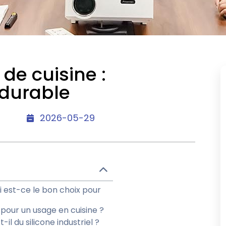
 de cuisine :
 durable
2026-05-29
oi est-ce le bon choix pour
e pour un usage en cuisine ?
-il du silicone industriel ?