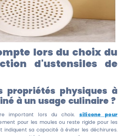
ompte lors du choix du
ction d'ustensiles de
es propriétés physiques à
iné à un usage culinaire ?
re important lors du choix.
silicone pour
cilement pour les moules ou reste rigide pour les
t indiquent sa capacité à éviter les déchirures.