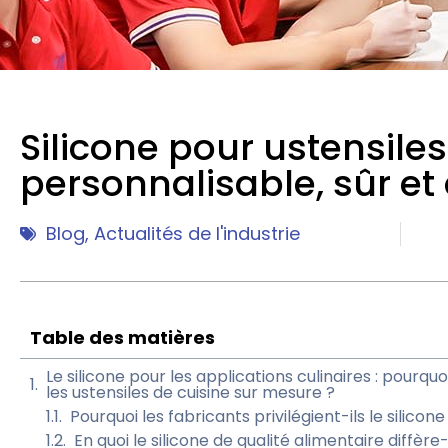
Silicone pour ustensiles
personnalisable, sûr et
Blog
,
Actualités de l'industrie
Table des matières
Le silicone pour les applications culinaires : pourqu
les ustensiles de cuisine sur mesure ?
Pourquoi les fabricants privilégient-ils le silicon
En quoi le silicone de qualité alimentaire diffère-t