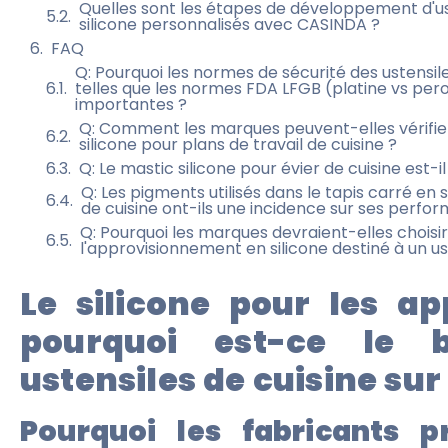
Quelles sont les étapes de développement d'us
silicone personnalisés avec CASINDA ?
FAQ
Q: Pourquoi les normes de sécurité des ustensile
telles que les normes FDA LFGB (platine vs pero
importantes ?
Q: Comment les marques peuvent-elles vérifier 
silicone pour plans de travail de cuisine ?
Q: Le mastic silicone pour évier de cuisine est-i
Q: Les pigments utilisés dans le tapis carré en 
de cuisine ont-ils une incidence sur ses perfo
Q: Pourquoi les marques devraient-elles chois
l'approvisionnement en silicone destiné à un us
Le silicone pour les app
pourquoi est-ce le 
ustensiles de cuisine su
Pourquoi les fabricants pri