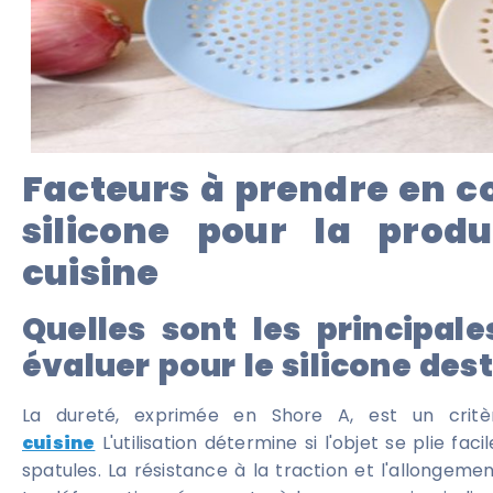
Facteurs à prendre en c
silicone pour la produ
cuisine
Quelles sont les principal
évaluer pour le silicone dest
La dureté, exprimée en Shore A, est un critè
cuisine
L'utilisation détermine si l'objet se plie fa
spatules. La résistance à la traction et l'allongemen