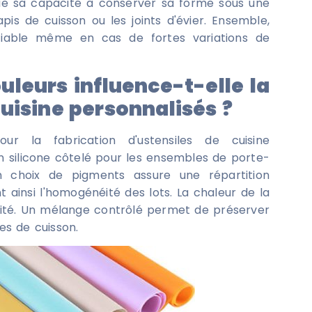
ue sa capacité à conserver sa forme sous une
pis de cuisson ou les joints d'évier. Ensemble,
n fiable même en cas de fortes variations de
uleurs influence-t-elle la
uisine personnalisés ?
ur la fabrication d'ustensiles de cuisine
en silicone côtelé pour les ensembles de porte-
bon choix de pigments assure une répartition
t ainsi l'homogénéité des lots. La chaleur de la
lité. Un mélange contrôlé permet de préserver
s de cuisson.