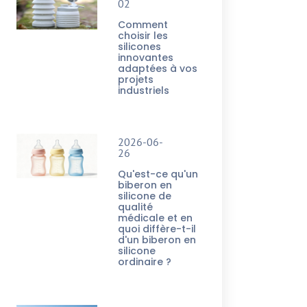
02
Comment
choisir les
silicones
innovantes
adaptées à vos
projets
industriels
2026-06-
26
Qu'est-ce qu'un
biberon en
silicone de
qualité
médicale et en
quoi diffère-t-il
d'un biberon en
silicone
ordinaire ?