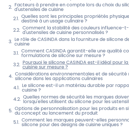
Facteurs à prendre en compte lors du choix du sili
d'ustensiles de cuisine
Quelles sont les principales propriétés physique
destiné à un usage culinaire ?
Comment la stabilité des couleurs influence-t-
d'ustensiles de cuisine personnalisés ?
Le rôle de CASINDA dans la fourniture de silicone d
cuisine
Comment CASINDA garantit-elle une qualité co
formulations de silicone sur mesure ?
Pourquoi le silicone CASINDA est-il idéal pour la
cuisine sur mesure ?
Considérations environnementales et de sécurité rel
silicone dans les applications culinaires
Le silicone est-il un matériau durable par rapp
cuisine ?
Quelles normes de sécurité les marques doiven
lorsqu'elles utilisent du silicone pour les ustensi
Options de personnalisation pour les produits en sil
du concept au lancement du produit
Comment les marques peuvent-elles personnali
silicone pour des designs de cuisine uniques ?