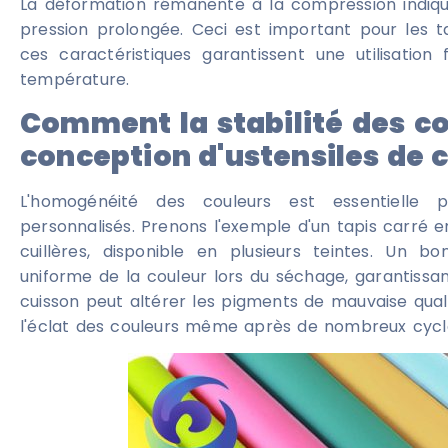
La déformation rémanente à la compression indiq
pression prolongée. Ceci est important pour les ta
ces caractéristiques garantissent une utilisatio
température.
Comment la stabilité des co
conception d'ustensiles de c
L'homogénéité des couleurs est essentielle po
personnalisés. Prenons l'exemple d'un tapis carré 
cuillères, disponible en plusieurs teintes. Un 
uniforme de la couleur lors du séchage, garantissan
cuisson peut altérer les pigments de mauvaise qua
l'éclat des couleurs même après de nombreux cycle