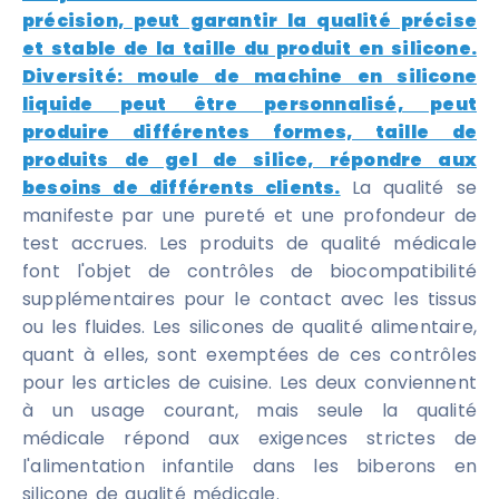
précision, peut garantir la qualité précise
et stable de la taille du produit en silicone.
Diversité: moule de machine en silicone
liquide peut être personnalisé, peut
produire différentes formes, taille de
produits de gel de silice, répondre aux
besoins de différents clients.
La qualité se
manifeste par une pureté et une profondeur de
test accrues. Les produits de qualité médicale
font l'objet de contrôles de biocompatibilité
supplémentaires pour le contact avec les tissus
ou les fluides. Les silicones de qualité alimentaire,
quant à elles, sont exemptées de ces contrôles
pour les articles de cuisine. Les deux conviennent
à un usage courant, mais seule la qualité
médicale répond aux exigences strictes de
l'alimentation infantile dans les biberons en
silicone de qualité médicale.